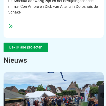
uit Amerika aanwezig zijn en het bevrijdingsconcert
m.m.v. Con Amore en Dick van Altena in Dorpshuis de
Schakel.
»
Bekijk alle projecten
Nieuws