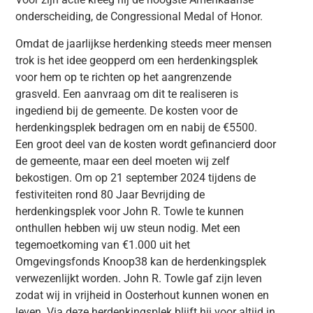
onderscheiding, de Congressional Medal of Honor.
Omdat de jaarlijkse herdenking steeds meer mensen
trok is het idee geopperd om een herdenkingsplek
voor hem op te richten op het aangrenzende
grasveld. Een aanvraag om dit te realiseren is
ingediend bij de gemeente. De kosten voor de
herdenkingsplek bedragen om en nabij de €5500.
Een groot deel van de kosten wordt gefinancierd door
de gemeente, maar een deel moeten wij zelf
bekostigen. Om op 21 september 2024 tijdens de
festiviteiten rond 80 Jaar Bevrijding de
herdenkingsplek voor John R. Towle te kunnen
onthullen hebben wij uw steun nodig. Met een
tegemoetkoming van €1.000 uit het
Omgevingsfonds Knoop38 kan de herdenkingsplek
verwezenlijkt worden. John R. Towle gaf zijn leven
zodat wij in vrijheid in Oosterhout kunnen wonen en
leven. Via deze herdenkingsplek blijft hij voor altijd in