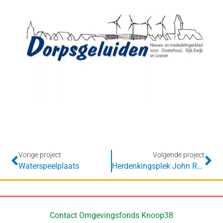
Vorige project
Volgende project
Waterspeelplaats
Herdenkingsplek John R. Towle
Contact Omgevingsfonds Knoop38