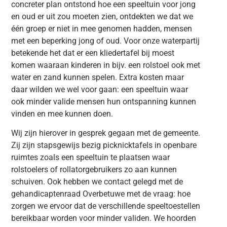
concreter plan ontstond hoe een speeltuin voor jong
en oud er uit zou moeten zien, ontdekten we dat we
één groep er niet in mee genomen hadden, mensen
met een beperking jong of oud. Voor onze waterpartij
betekende het dat er een kliedertafel bij moest
komen waaraan kinderen in bijv. een rolstoel ook met
water en zand kunnen spelen. Extra kosten maar
daar wilden we wel voor gaan: een speeltuin waar
ook minder valide mensen hun ontspanning kunnen
vinden en mee kunnen doen.
Wij zijn hierover in gesprek gegaan met de gemeente.
Zij zijn stapsgewijs bezig picknicktafels in openbare
ruimtes zoals een speeltuin te plaatsen waar
rolstoelers of rollatorgebruikers zo aan kunnen
schuiven. Ook hebben we contact gelegd met de
gehandicaptenraad Overbetuwe met de vraag: hoe
zorgen we ervoor dat de verschillende speeltoestellen
bereikbaar worden voor minder validen. We hoorden