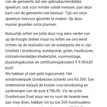
van de gemeente dat een gebruiksvriendelijke
speeltuin, ook voor minder valide mensen, aan deze
kant van de gemeente niet bestaat. Tijd om onze
speeltuin hiervoor geschikt te maken. Op deze
manier groeiden onze plannen.
Natuurlijk willen we jullie daar nog eens verder van
op de hoogte stellen maar nu willen we ons eerst
richten op de realisatie van de waterpartij die in zijn
totaliteit ( bronboring, waterpomp, goten, haalbuizen,
rolstoelvriendelijke kliedertafel, voormontage,
plaatsingskosten en certificeringskosten) € 9.904,85
kost!
We hebben al veel geld ingezameld. Het
windmolenpark Overbetuwe schenkt ons €6.500. Een
ondernemer betaalt de kosten voor bronboring en
aanbrengen van de puls €786,50. Via de actie
Overbetuwe Doet waar we nu voor de tweede keer
aan mee doen, hebben tot nu toe 269 huishoudens