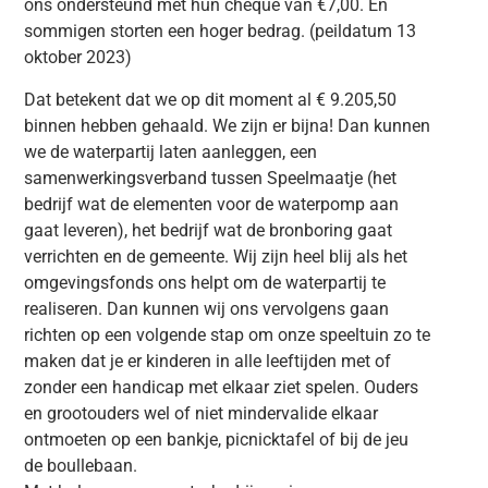
ons ondersteund met hun cheque van €7,00. En
sommigen storten een hoger bedrag. (peildatum 13
oktober 2023)
Dat betekent dat we op dit moment al € 9.205,50
binnen hebben gehaald. We zijn er bijna! Dan kunnen
we de waterpartij laten aanleggen, een
samenwerkingsverband tussen Speelmaatje (het
bedrijf wat de elementen voor de waterpomp aan
gaat leveren), het bedrijf wat de bronboring gaat
verrichten en de gemeente. Wij zijn heel blij als het
omgevingsfonds ons helpt om de waterpartij te
realiseren. Dan kunnen wij ons vervolgens gaan
richten op een volgende stap om onze speeltuin zo te
maken dat je er kinderen in alle leeftijden met of
zonder een handicap met elkaar ziet spelen. Ouders
en grootouders wel of niet mindervalide elkaar
ontmoeten op een bankje, picnicktafel of bij de jeu
de boullebaan.