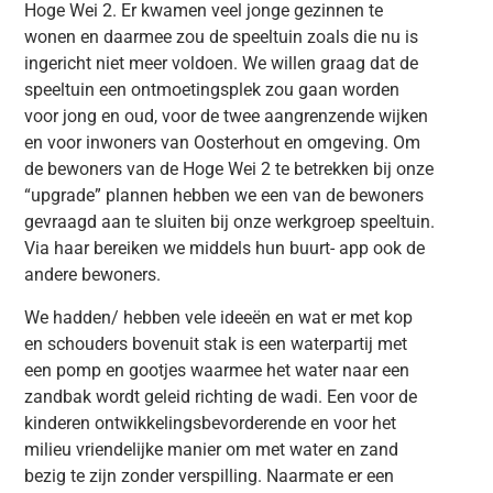
Hoge Wei 2. Er kwamen veel jonge gezinnen te
wonen en daarmee zou de speeltuin zoals die nu is
ingericht niet meer voldoen. We willen graag dat de
speeltuin een ontmoetingsplek zou gaan worden
voor jong en oud, voor de twee aangrenzende wijken
en voor inwoners van Oosterhout en omgeving. Om
de bewoners van de Hoge Wei 2 te betrekken bij onze
“upgrade” plannen hebben we een van de bewoners
gevraagd aan te sluiten bij onze werkgroep speeltuin.
Via haar bereiken we middels hun buurt- app ook de
andere bewoners.
We hadden/ hebben vele ideeën en wat er met kop
en schouders bovenuit stak is een waterpartij met
een pomp en gootjes waarmee het water naar een
zandbak wordt geleid richting de wadi. Een voor de
kinderen ontwikkelingsbevorderende en voor het
milieu vriendelijke manier om met water en zand
bezig te zijn zonder verspilling. Naarmate er een