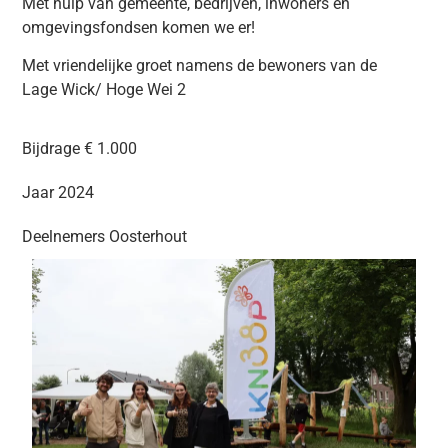
Met hulp van gemeente, bedrijven, inwoners en
omgevingsfondsen komen we er!
Met vriendelijke groet namens de bewoners van de
Lage Wick/ Hoge Wei 2
Bijdrage € 1.000
Jaar 2024
Deelnemers
Oosterhout